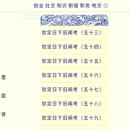
创业
社交
知识
职级
职务
地文
◎
钦定日下旧闻考（五十三）
钦定日下旧闻考（五十四）
钦定日下旧闻考（五十五）
钦定日下旧闻考（五十六）
十里
钦定日下旧闻考（五十七）
朱昆
钦定日下旧闻考（五十八）
增贤
钦定日下旧闻考（五十九）