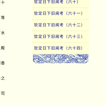
钦定日下旧闻考（六十）
南十
钦定日下旧闻考（六十一）
臣等
钦定日下旧闻考（六十二）
河水
钦定日下旧闻考（六十三）
正殿
钦定日下旧闻考（六十四）
制香
山之
所司