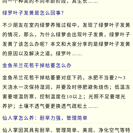
同一个种类的不同年龄阶段，其生长……
绿罗叶子发黄是怎么回事？
不少朋友在室内绿萝养殖过程中，发现了绿萝叶子发黄
的情况，那么，为什么绿萝会出现叶子发黄，绿萝叶子
发黄了该怎么办呢？本文和大家分享的是绿萝叶子发黄
的原因以及解决之道。绿罗叶……
金鱼吊兰花苞干掉枯萎怎么办
金鱼吊兰花苞干掉枯萎要对症下药，水肥不当要2～3
天浇水一次保持湿润，并要及时停肥避免烧伤；低温冻
害要增温防寒，控制温度在10以上；光照不足要增光
养护；土壤不透气要更换透气疏松土……
仙人掌怎么养：耐旱力强，管理简单
仙人掌因其具有耐旱、管理简单、美观、净化空气等特