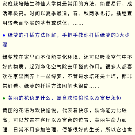
家庭栽培陆生种仙人掌类最常用的方法，简便易行，成
活率极高。时间以夏季最适，春、秋两季也行。插穗宜
用较老而坚实的茎节或球体，……
绿萝的扦插方法图解，手把手教你扦插绿萝的3大步
骤
绿萝放在家里面不仅能美化环境，还可以吸收空气中不
好的物质，起到净化空气除去甲醛的作用。很多人都喜
欢在家里面养上一盆绿萝，不管是水培还是土培，都非
常好看。绿萝的扦插方法图解也很简……
黄丽的花语是什么，寓意欢快愉悦以及富贵永恒
黄丽的花语为欢快愉悦，代表着快乐，装饰能力比较
高，可以放置在客厅以及窗台的位置，黄丽生命力顽
强，日常不用多加管理，便能很好的生长，所以它也寓