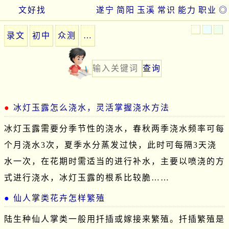
文好找
遂宁
简阳
玉溪
常识
能力
职业
◎
录文
初中
众测
…
冰灯玉露怎么浇水，灵活掌握浇水方法
冰灯玉露需要分季节性的浇水，春秋两季浇水频率可每
个月浇水3次，夏季水分蒸发过快，此时可每隔3天浇
水一次，在花期时需适当的进行补水，主要以喷浇的方
式进行浇水，冰灯玉露的根系比较脆……
仙人掌类花卉怎样繁殖
陆生种仙人掌类一般用扦插或嫁接来繁殖。扦插繁殖是