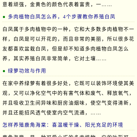
意着顽强，金黄色的颜色代表着富贵，一……
多肉植物白凤怎么养，4个步骤教你养殖白凤
白凤属于多肉植物中的一种，它和大多数多肉植物不一
样，白凤是可以开花的，而且非常的美丽，所以很多花
友都喜欢盆栽白凤，但是却不知道多肉植物白凤怎么
养，其实养殖白凤非常简单，它对土壤……
绿萝功效与作用
在家中养绿萝有着很多好处，它既可以装饰环境使其美
观，又可以净化空气中的有害气体和废气、释放氧气，
并且吸收卫生间异味和厨房油烟味，使空气变得清新，
并且还能招风透气使室内空气流通，……
怎样养殖鹿角海棠：喜温暖干燥、阳光充足的环境