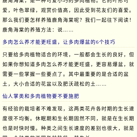
鹿角海棠，是一种可爱小巧的多肉植物。它的叶形可
爱，叶色翠绿，观赏价值高，因此受到花友们的喜爱。
那么我们要怎样养殖鹿角海棠呢？我们一起往下阅读！
鹿角海棠的养殖方法：说……
多肉怎么养才能更旺盛，让多肉爆盆的6个技巧
只要给多肉植物适合的环境，一般都会生长的良好，但
如果你想知道多肉怎么养才能更旺盛，更容易爆盆，就
需要一些掌握一些要点了。其中最重要的是合适的盆
土，大小合适的花盆以及肥沃疏松的土……
仙人掌类和多肉植物要不要施肥
有经验的栽培者不难发现，这两类花卉各时期的生长速
度很不均衡。休眠期和生长期固然不同，就是在生长期
也是时快时慢。种类之间生长速度的差别也很大，就是