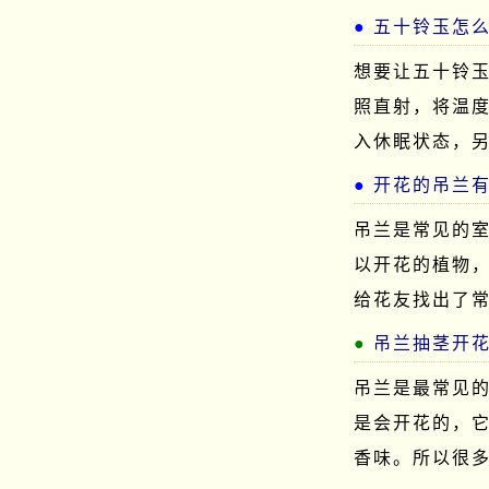
五十铃玉怎
想要让五十铃
照直射，将温度
入休眠状态，另
开花的吊兰
吊兰是常见的
以开花的植物
给花友找出了
吊兰抽茎开
吊兰是最常见
是会开花的，
香味。所以很