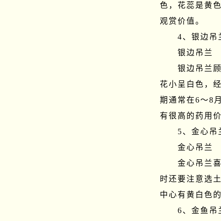
色，花蕊是黄
观赏价值。

　　4、银边吊兰
　　银边吊兰

　　银边吊兰
花小呈白色，经
期通常在6～8
有很高的药用价
　　5、金心吊兰
　　金心吊兰

　　金心吊兰
时还要注意选
中心有黄白色的
　　6、金鱼吊兰