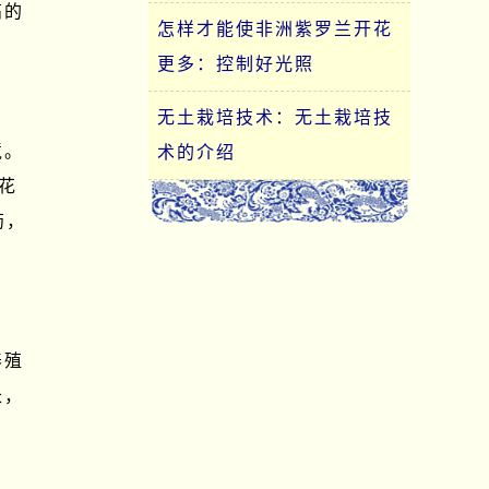
高的
怎样才能使非洲紫罗兰开花
更多：控制好光照
无土栽培技术：无土栽培技
境。
术的介绍
花
药，
养殖
长，