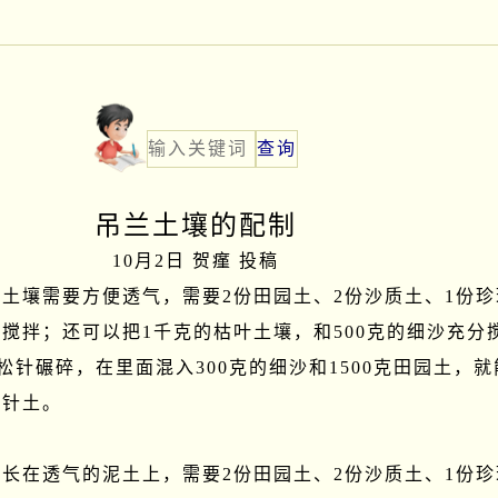
吊兰土壤的配制
10月2日 贺瘽 投稿
土壤需要方便透气，需要2份田园土、2份沙质土、1份珍
搅拌；还可以把1千克的枯叶土壤，和500克的细沙充分
的松针碾碎，在里面混入300克的细沙和1500克田园土，就
针土。

长在透气的泥土上，需要2份田园土、2份沙质土、1份珍