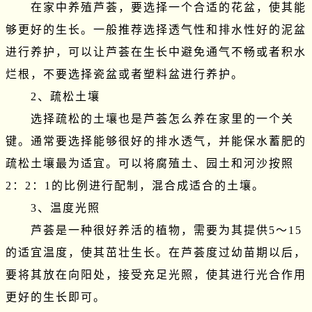
　　在家中养殖芦荟，要选择一个合适的花盆，使其能
够更好的生长。一般推荐选择透气性和排水性好的泥盆
进行养护，可以让芦荟在生长中避免通气不畅或者积水
烂根，不要选择瓷盆或者塑料盆进行养护。

　　2、疏松土壤

　　选择疏松的土壤也是芦荟怎么养在家里的一个关
键。通常要选择能够很好的排水透气，并能保水蓄肥的
疏松土壤最为适宜。可以将腐殖土、园土和河沙按照
2：2：1的比例进行配制，混合成适合的土壤。

　　3、温度光照

　　芦荟是一种很好养活的植物，需要为其提供5～15
的适宜温度，使其茁壮生长。在芦荟度过幼苗期以后，
要将其放在向阳处，接受充足光照，使其进行光合作用
更好的生长即可。
