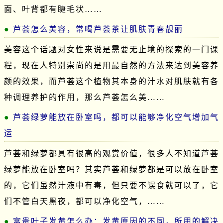
面、叶背都有睫毛状……
芦荟怎么美容，常喝芦荟茶让肌肤青春靓丽
美容这个话题对女性来说是需要无止境的探索的一门课
程，现在人特别崇尚的是用最自然的方法来达到美容养
颜的效果，而芦荟这个植物其本身的汁水对肌肤就有各
种调理养护的作用，那么芦荟怎么美……
芦荟绿萝能放在卧室吗，都可以能够净化空气增加气
运
芦荟和绿萝都具有很高的观赏价值，很多人不知道芦荟
绿萝能放在卧室吗？其实芦荟和绿萝都是可以放在卧室
的，它们虽然汁液中有毒，但只要不误食就可以了，它
们不管白天黑夜，都可以净化空气，……
富贵叶子发黄怎么办：发黄原因的不同，所用的解决