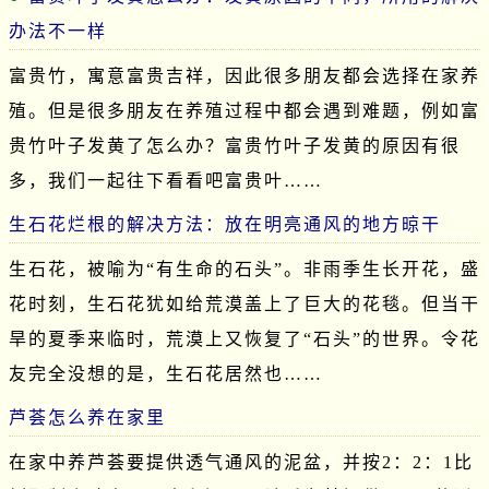
办法不一样
富贵竹，寓意富贵吉祥，因此很多朋友都会选择在家养
殖。但是很多朋友在养殖过程中都会遇到难题，例如富
贵竹叶子发黄了怎么办？富贵竹叶子发黄的原因有很
多，我们一起往下看看吧富贵叶……
生石花烂根的解决方法：放在明亮通风的地方晾干
生石花，被喻为“有生命的石头”。非雨季生长开花，盛
花时刻，生石花犹如给荒漠盖上了巨大的花毯。但当干
旱的夏季来临时，荒漠上又恢复了“石头”的世界。令花
友完全没想的是，生石花居然也……
芦荟怎么养在家里
在家中养芦荟要提供透气通风的泥盆，并按2：2：1比