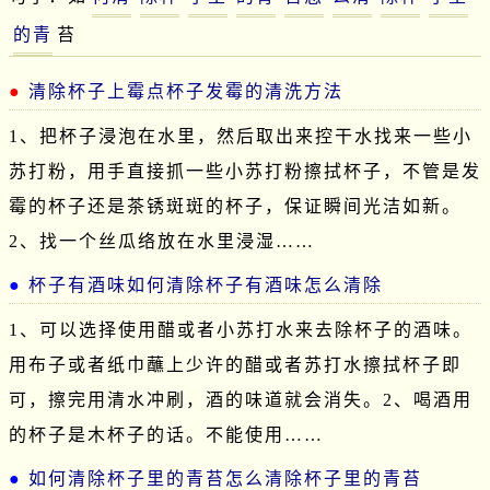
的青
苔
清除杯子上霉点杯子发霉的清洗方法
1、把杯子浸泡在水里，然后取出来控干水找来一些小
苏打粉，用手直接抓一些小苏打粉擦拭杯子，不管是发
霉的杯子还是茶锈斑斑的杯子，保证瞬间光洁如新。
2、找一个丝瓜络放在水里浸湿……
杯子有酒味如何清除杯子有酒味怎么清除
1、可以选择使用醋或者小苏打水来去除杯子的酒味。
用布子或者纸巾蘸上少许的醋或者苏打水擦拭杯子即
可，擦完用清水冲刷，酒的味道就会消失。2、喝酒用
的杯子是木杯子的话。不能使用……
如何清除杯子里的青苔怎么清除杯子里的青苔