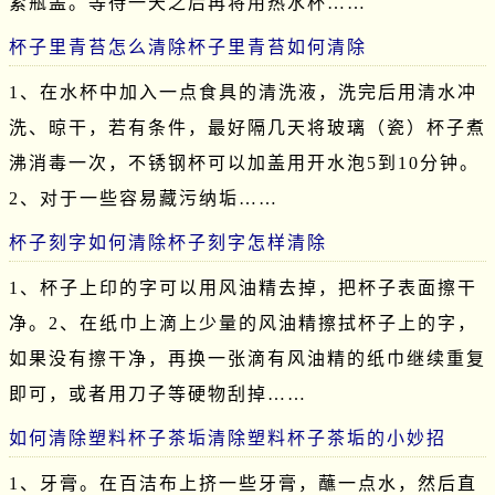
紧瓶盖。等待一天之后再将用热水杯……
杯子里青苔怎么清除杯子里青苔如何清除
1、在水杯中加入一点食具的清洗液，洗完后用清水冲
洗、晾干，若有条件，最好隔几天将玻璃（瓷）杯子煮
沸消毒一次，不锈钢杯可以加盖用开水泡5到10分钟。
2、对于一些容易藏污纳垢……
杯子刻字如何清除杯子刻字怎样清除
1、杯子上印的字可以用风油精去掉，把杯子表面擦干
净。2、在纸巾上滴上少量的风油精擦拭杯子上的字，
如果没有擦干净，再换一张滴有风油精的纸巾继续重复
即可，或者用刀子等硬物刮掉……
如何清除塑料杯子茶垢清除塑料杯子茶垢的小妙招
1、牙膏。在百洁布上挤一些牙膏，蘸一点水，然后直