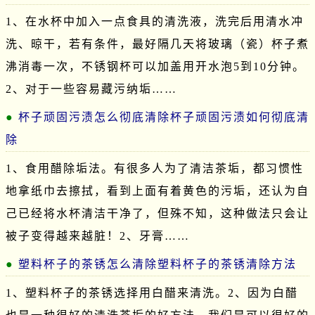
1、在水杯中加入一点食具的清洗液，洗完后用清水冲
洗、晾干，若有条件，最好隔几天将玻璃（瓷）杯子煮
沸消毒一次，不锈钢杯可以加盖用开水泡5到10分钟。
2、对于一些容易藏污纳垢……
杯子顽固污渍怎么彻底清除杯子顽固污渍如何彻底清
除
1、食用醋除垢法。有很多人为了清洁茶垢，都习惯性
地拿纸巾去擦拭，看到上面有着黄色的污垢，还认为自
己已经将水杯清洁干净了，但殊不知，这种做法只会让
被子变得越来越脏！2、牙膏……
塑料杯子的茶锈怎么清除塑料杯子的茶锈清除方法
1、塑料杯子的茶锈选择用白醋来清洗。2、因为白醋