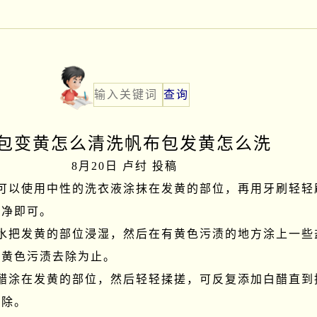
包变黄怎么清洗帆布包发黄怎么洗
8月20日 卢纣 投稿
包可以使用中性的洗衣液涂抹在发黄的部位，再用牙刷轻轻
净即可。

用水把发黄的部位浸湿，然后在有黄色污渍的地方涂上一些
黄色污渍去除为止。

白醋涂在发黄的部位，然后轻轻揉搓，可反复添加白醋直到
除。
