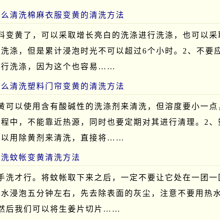
怎么清洗棉麻衣服变黄的清洗方法
面料变黄了，可以采取增长亮白的洗涤进行洗涤，也可以采
洗涤，但是累计浸泡时光不可以超过6个小时。2、不要
进行洗涤，因为这个也容易……
怎么清洗塑料门帘变黄的清洗方法
变黄可以使用含有酸碱性的洗涤剂来清洗，但溶度要小一点
过程中，不能靠近热源，同时也要定期对其进行清理。2、
可以用除黄剂来清洗，直接将……
清洗蚊帐变黄清洗方法
用手洗才行。将蚊帐取下来之后，一定不要让它处在一团一
清水浸泡五分钟左右，先去除表面的灰尘，注意不要用热
然后我们可以将生姜片切片……