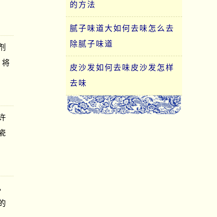
的方法
腻子味道大如何去味怎么去
除腻子味道
剂
；将
皮沙发如何去味皮沙发怎样
去味
许
瓷
，
的