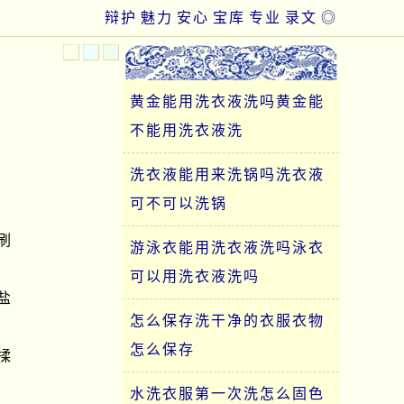
辩护
魅力
安心
宝库
专业
录文
◎
黄金能用洗衣液洗吗黄金能
不能用洗衣液洗
洗衣液能用来洗锅吗洗衣液
可不可以洗锅
刷
游泳衣能用洗衣液洗吗泳衣
可以用洗衣液洗吗
盐
怎么保存洗干净的衣服衣物
怎么保存
揉
水洗衣服第一次洗怎么固色