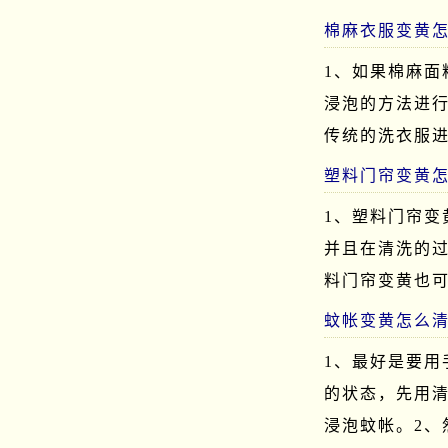
棉麻衣服变黄
1、如果棉麻
浸泡的方法进行
传统的洗衣服
塑料门帘变黄
1、塑料门帘
并且在清洗的
料门帘变黄也
蚊帐变黄怎么
1、最好是要
的状态，先用
浸泡蚊帐。2、