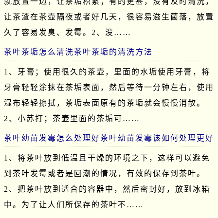
就放置一边，让茶垢积累；有的更甚，没有及时清洗，
让茶渣在茶壶隔夜或者好几天，很容易滋生菌落，放置
久了容易发臭、发霉。2、没……
茶叶茶垢怎么清洗茶叶茶垢的清洗方法
1、牙膏；使用很久的茶壶，里面的水垢使用牙膏，将
牙膏轻轻涂抹在茶垢表面，然后等待一分钟左右，使用
湿布轻轻擦拭，茶垢表面原有的茶垢就会慢慢消散。
2、小苏打；茶壶里面的茶垢可……
茶叶幼苗发霉怎么处理好茶叶幼苗发霉该如何处理更好
1、将茶叶放到低温且干燥的环境之下，这样可以避免
到茶叶发霉或者是回潮的情况，有效的保存到茶叶。
2、把茶叶放到适合的容器中，然后密封好，放到冰箱
中。为了让人们所保存的茶叶不……