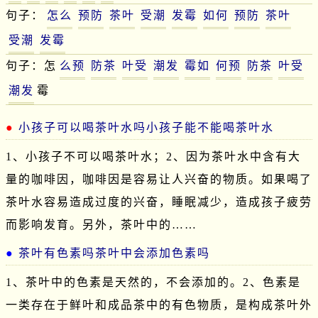
句子：
怎么
预防
茶叶
受潮
发霉
如何
预防
茶叶
受潮
发霉
句子：怎
么预
防茶
叶受
潮发
霉如
何预
防茶
叶受
潮发
霉
小孩子可以喝茶叶水吗小孩子能不能喝茶叶水
1、小孩子不可以喝茶叶水；2、因为茶叶水中含有大
量的咖啡因，咖啡因是容易让人兴奋的物质。如果喝了
茶叶水容易造成过度的兴奋，睡眠减少，造成孩子疲劳
而影响发育。另外，茶叶中的……
茶叶有色素吗茶叶中会添加色素吗
1、茶叶中的色素是天然的，不会添加的。2、色素是
一类存在于鲜叶和成品茶中的有色物质，是构成茶叶外