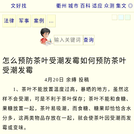
文好找
衢州
城市
百科
适应
众测
集文
◎
法律
军事
案例
…
怎么预防茶叶受潮发霉如何预防茶叶
受潮发霉
4月20日 余縳 投稿
　　1、茶叶不能放置温度过高，暴晒的地方，虽然这
样不会受潮，可是不利于茶叶保存；茶叶不能和食糖、
果糖放置一起，茶叶易吸潮，而食糖、糖果却恰恰含水
分多，这两类物品存放在一起，就会使茶叶因受潮而发
霉或变味。
