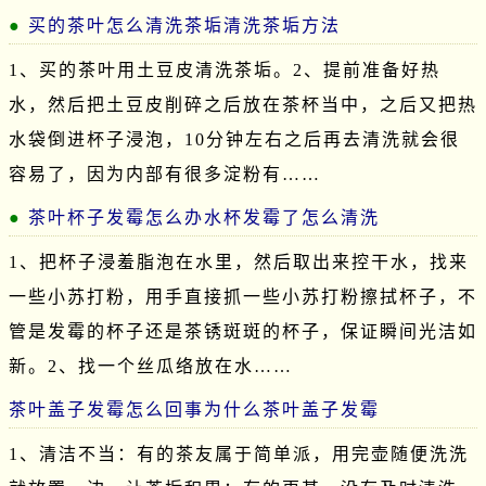
买的茶叶怎么清洗茶垢清洗茶垢方法
1、买的茶叶用土豆皮清洗茶垢。2、提前准备好热
水，然后把土豆皮削碎之后放在茶杯当中，之后又把热
水袋倒进杯子浸泡，10分钟左右之后再去清洗就会很
容易了，因为内部有很多淀粉有……
茶叶杯子发霉怎么办水杯发霉了怎么清洗
1、把杯子浸羞脂泡在水里，然后取出来控干水，找来
一些小苏打粉，用手直接抓一些小苏打粉擦拭杯子，不
管是发霉的杯子还是茶锈斑斑的杯子，保证瞬间光洁如
新。2、找一个丝瓜络放在水……
茶叶盖子发霉怎么回事为什么茶叶盖子发霉
1、清洁不当：有的茶友属于简单派，用完壶随便洗洗