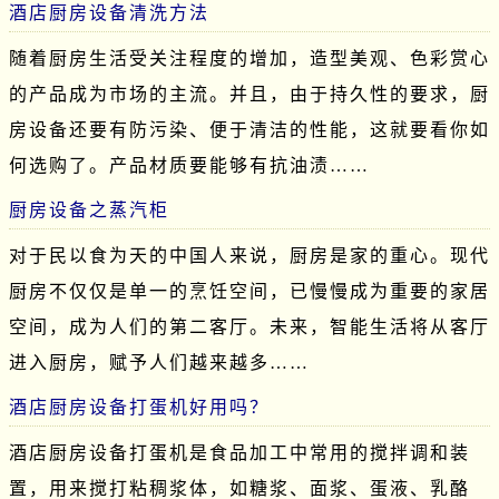
酒店厨房设备清洗方法
随着厨房生活受关注程度的增加，造型美观、色彩赏心
的产品成为市场的主流。并且，由于持久性的要求，厨
房设备还要有防污染、便于清洁的性能，这就要看你如
何选购了。产品材质要能够有抗油渍……
厨房设备之蒸汽柜
对于民以食为天的中国人来说，厨房是家的重心。现代
厨房不仅仅是单一的烹饪空间，已慢慢成为重要的家居
空间，成为人们的第二客厅。未来，智能生活将从客厅
进入厨房，赋予人们越来越多……
酒店厨房设备打蛋机好用吗？
酒店厨房设备打蛋机是食品加工中常用的搅拌调和装
置，用来搅打粘稠浆体，如糖浆、面浆、蛋液、乳酪