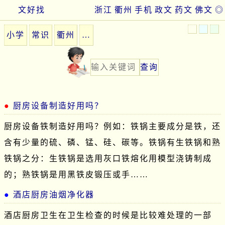
文好找
浙江
衢州
手机
政文
药文
佛文
◎
小学
常识
衢州
…
厨房设备制造好用吗？
厨房设备铁制造好用吗？例如：铁锅主要成分是铁，还
含有少量的硫、磷、锰、硅、碳等。铁锅有生铁锅和熟
铁锅之分：生铁锅是选用灰口铁熔化用模型浇铸制成
的；熟铁锅是用黑铁皮锻压或手……
酒店厨房油烟净化器
酒店厨房卫生在卫生检查的时候是比较难处理的一部