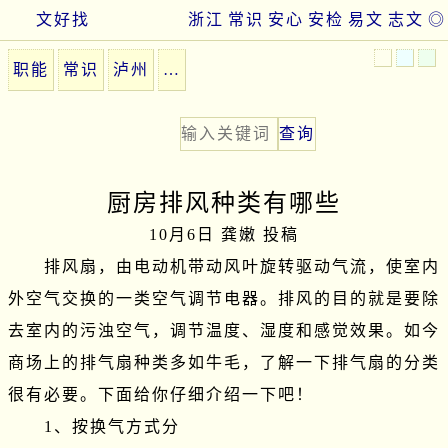
文好找
浙江
常识
安心
安检
易文
志文
◎
职能
常识
泸州
…
厨房排风种类有哪些
10月6日 龚嫩 投稿
　　排风扇，由电动机带动风叶旋转驱动气流，使室内
外空气交换的一类空气调节电器。排风的目的就是要除
去室内的污浊空气，调节温度、湿度和感觉效果。如今
商场上的排气扇种类多如牛毛，了解一下排气扇的分类
很有必要。下面给你仔细介绍一下吧！

　　1、按换气方式分
