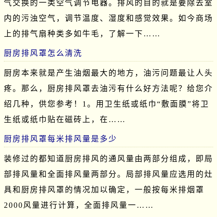
气交换的一类空气调节电器。排风的目的就是要除去室
内的污浊空气，调节温度、湿度和感觉效果。如今商场
上的排气扇种类多如牛毛，了解一下……
厨房排风罩怎么清洗
厨房本来就是产生油烟最大的地方，油污问题最让人头
疼。那么，厨房排风罩去油污有什么好方法呢？给您介
绍几种，供您参考！1。用卫生纸或纸巾“敷面膜”将卫
生纸或纸巾贴在磁砖上，在……
厨房排风罩每米排风量是多少
装修过的都知道厨房排风的通风量由两部分组成，即局
部排风量和全面排风量两部分。局部排风量应选用的灶
具和厨房排风罩的情况加以确定，一般按每米排烟罩
2000风量进行计算，全面排风量一……