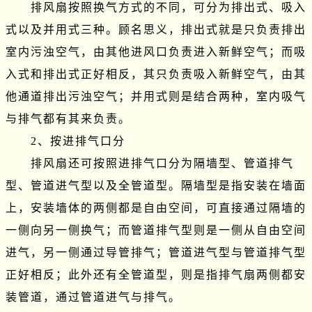
　　排风扇按照换气方式的不同，可分为排出式、吸入
式以及并用式三种。顾名思义，排出式就是只负责排出
室内污浊空气，由其他进风口负责进入新鲜空气；而吸
入式和排出式正好相反，其只负责吸入新鲜空气，由其
他通道排出污浊空气；并用式则是结合两种，室内吸气
与排气都有其来负责。

　　2、按进排气口分

　　排风扇还可按照进排气口分为隔墙型、管道排气
型、管道进气型以及全管道型。隔墙型是指安装在墙面
上，安装墙体的两侧都是自由空间，可直接通过隔墙的
一侧向另一侧换气；而管道排气型则是一侧从自由空间
进气，另一侧通过导管排气；管道进气型与管道排气型
正好相反；此外还有全管道型，则是指排气扇两侧都安
装管道，通过管道进气与排气。
