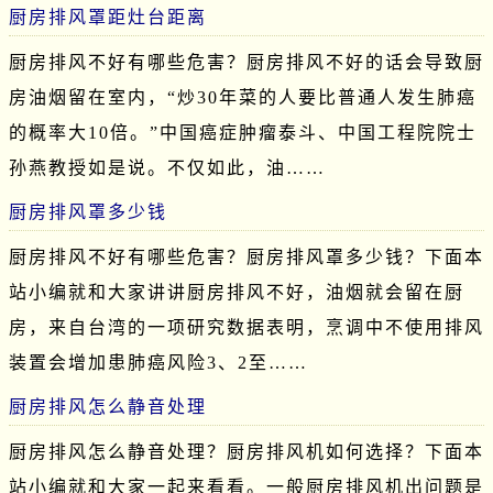
厨房排风罩距灶台距离
厨房排风不好有哪些危害？厨房排风不好的话会导致厨
房油烟留在室内，“炒30年菜的人要比普通人发生肺癌
的概率大10倍。”中国癌症肿瘤泰斗、中国工程院院士
孙燕教授如是说。不仅如此，油……
厨房排风罩多少钱
厨房排风不好有哪些危害？厨房排风罩多少钱？下面本
站小编就和大家讲讲厨房排风不好，油烟就会留在厨
房，来自台湾的一项研究数据表明，烹调中不使用排风
装置会增加患肺癌风险3、2至……
厨房排风怎么静音处理
厨房排风怎么静音处理？厨房排风机如何选择？下面本
站小编就和大家一起来看看。一般厨房排风机出问题是