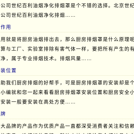
限公司世纪百利油烟净化排烟罩是个不错的选择。北京世
限公司世纪百利油烟净化排烟……
的作用
作用就是将厨房油烟排出去，那么厨房排烟罩是什么原理
计算与工厂、实验室排除有害气体一样，要把所有产生的
干净，属于专业排烟技术。排烟风量……
安装位置
帮助我们厨房排烟的好帮手，可是厨房排烟罩的安装却是
站小编就和您一起来看看厨房排烟罩安装位置和厨房安全
的安装一般要安装在高处方便……
品牌
十大品牌的产品作为优质产品一直都深受消费者关注和信