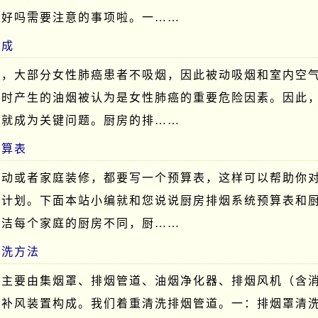
果好吗需要注意的事项啦。一……
组成
现，大部分女性肺癌患者不吸烟，因此被动吸烟和室内空
饪时产生的油烟被认为是女性肺癌的重要危险因素。因此
统就成为关键问题。厨房的排……
预算表
活动或者家庭装修，都要写一个预算表，这样可以帮助你
的计划。下面本站小编就和您说说厨房排烟系统预算表和
清洁每个家庭的厨房不同，厨……
清洗方法
统主要由集烟罩、排烟管道、油烟净化器、排烟风机（含
体补风装置构成。我们着重清洗排烟管道。一：排烟罩清