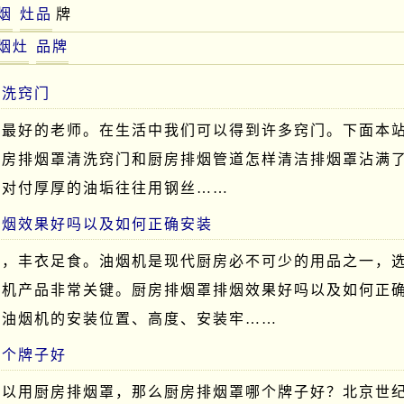
烟
灶品
牌
烟灶
品牌
清洗窍门
是最好的老师。在生活中我们可以得到许多窍门。下面本
厨房排烟罩清洗窍门和厨房排烟管道怎样清洁排烟罩沾满
们对付厚厚的油垢往往用钢丝……
排烟效果好吗以及如何正确安装
手，丰衣足食。油烟机是现代厨房必不可少的用品之一，
烟机产品非常关键。厨房排烟罩排烟效果好吗以及如何正
而油烟机的安装位置、高度、安装牢……
哪个牌子好
可以用厨房排烟罩，那么厨房排烟罩哪个牌子好？北京世