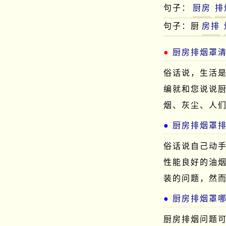
句子：
厨房
排
句子：厨
房排
厨房排烟罩
俗话说，生活
编就和您说说
烟、灰尘、人
厨房排烟罩
俗话说自己动
性能良好的油
装的问题，然
厨房排烟罩
厨房排烟问题