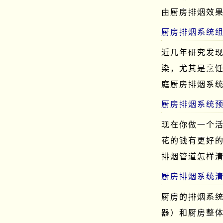
由厨房排烟效
厨房排烟系统
近几年研究发
染，尤其是烹
庭厨房排烟系
厨房排烟系统
现在你做一个
花的钱有更好
排烟管道怎样
厨房排烟系统
厨房的排烟系
器）和厨房整