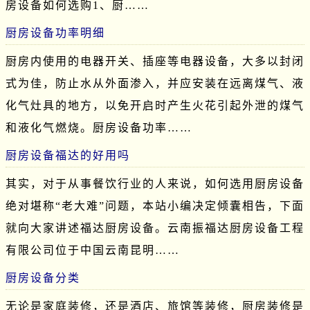
房设备如何选购1、厨……
厨房设备功率明细
厨房内使用的电器开关、插座等电器设备，大多以封闭
式为佳，防止水从外面渗入，并应安装在远离煤气、液
化气灶具的地方，以免开启时产生火花引起外泄的煤气
和液化气燃烧。厨房设备功率……
厨房设备福达的好用吗
其实，对于从事餐饮行业的人来说，如何选用厨房设备
绝对堪称“老大难”问题，本站小编决定倾囊相告，下面
就向大家讲述福达厨房设备。云南振福达厨房设备工程
有限公司位于中国云南昆明……
厨房设备分类
无论是家庭装修，还是酒店、旅馆等装修，厨房装修是