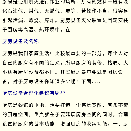
厨房是使用明火进行作业的场所，所有的燃料一般有液
化石油气、煤气、天燃气、炭等，若操作不当，很容易
引起泄漏、燃烧、爆炸。厨房设备灭火装置是固定安装
于厨房等高湿、热环境中，在……
厨房设备及名称
厨房是我们家庭生活中比较最重要的一部分，每个人对
自己的厨房有不同的定义，所以厨房的装修、格局、大
小还有厨房设备都不同。其实厨房最重要就是厨房设
备，对于厨房设备你知道多少呢？下面……
厨房设备合理化建议有哪些
厨房是餐馆的重地，想要打造一个感觉宽敞、有条不紊
的厨房空间，重点就在于要延展厨房空间的同时，合理
设置好厨房的基本功能，增强厨房的收纳功能。一、厨